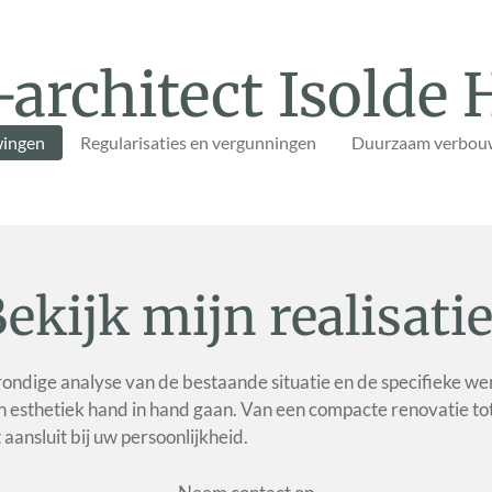
-architect Isolde
ingen
Regularisaties en vergunningen
Duurzaam verbouw
ekijk mijn realisati
 grondige analyse van de bestaande situatie en de specifieke we
n esthetiek hand in hand gaan.
Van een compacte renovatie tot
ansluit bij uw persoonlijkheid.