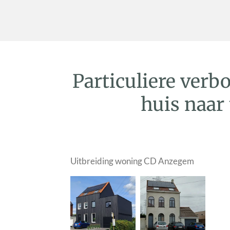
Particuliere ver
huis naar
Uitbreiding woning CD Anzegem