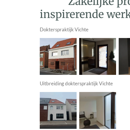
Zakelijke pr
inspirerende we
Dokterspraktijk Vichte
Uitbreiding dokterspraktijk Vichte