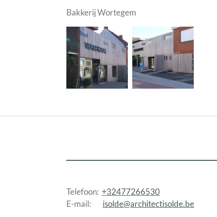
Bakkerij Wortegem
Telefoon:
+32477266530
E-mail:
isolde@architectisolde.be