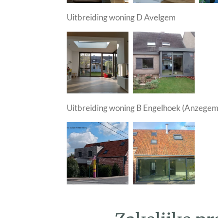
Uitbreiding woning D Avelgem
Uitbreiding woning B Engelhoek (Anzegem